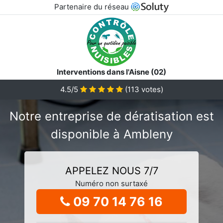
Partenaire du réseau
Interventions dans l'Aisne (02)
4.5/5
(
113
votes)
Notre entreprise de dératisation est
disponible à Ambleny
APPELEZ NOUS 7/7
Numéro non surtaxé
09 70 14 76 16