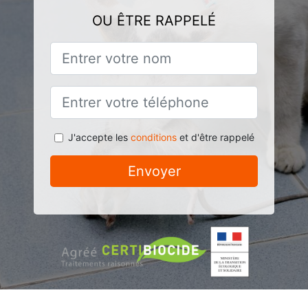
OU ÊTRE RAPPELÉ
J'accepte les
conditions
et d'être rappelé
Envoyer