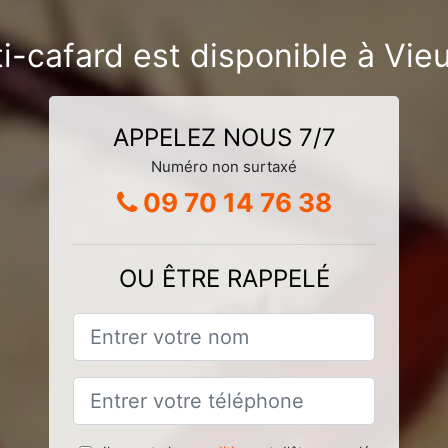
ti-cafard est disponible à V
APPELEZ NOUS 7/7
Numéro non surtaxé
09 70 14 76 38
OU ÊTRE RAPPELÉ