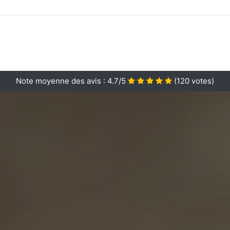
Note moyenne des avis :
4.7/5
(
120
votes)