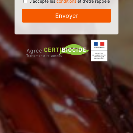
J'accepte les
conditions
et d'être rappelé
Envoyer