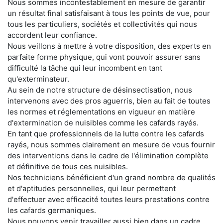
Nous sommes incontestablement en mesure de garantir
un résultat final satisfaisant à tous les points de vue, pour
tous les particuliers, sociétés et collectivités qui nous
accordent leur confiance.
Nous veillons à mettre à votre disposition, des experts en
parfaite forme physique, qui vont pouvoir assurer sans
difficulté la tâche qui leur incombent en tant
qu'exterminateur.
Au sein de notre structure de désinsectisation, nous
intervenons avec des pros aguerris, bien au fait de toutes
les normes et réglementations en vigueur en matière
d'extermination de nuisibles comme les cafards rayés.
En tant que professionnels de la lutte contre les cafards
rayés, nous sommes clairement en mesure de vous fournir
des interventions dans le cadre de l'élimination complète
et définitive de tous ces nuisibles.
Nos techniciens bénéficient d'un grand nombre de qualités
et d'aptitudes personnelles, qui leur permettent
d'effectuer avec efficacité toutes leurs prestations contre
les cafards germaniques.
Nous pouvons venir travailler aussi bien dans un cadre