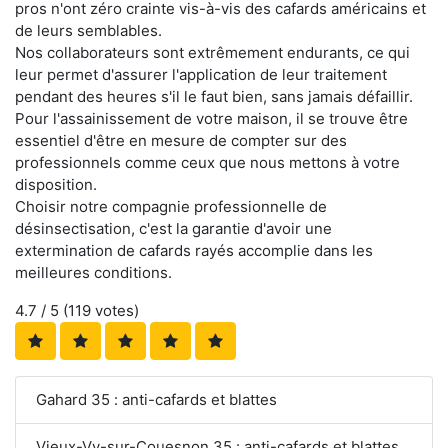
pros n'ont zéro crainte vis-à-vis des cafards américains et
de leurs semblables.
Nos collaborateurs sont extrêmement endurants, ce qui
leur permet d'assurer l'application de leur traitement
pendant des heures s'il le faut bien, sans jamais défaillir.
Pour l'assainissement de votre maison, il se trouve être
essentiel d'être en mesure de compter sur des
professionnels comme ceux que nous mettons à votre
disposition.
Choisir notre compagnie professionnelle de
désinsectisation, c'est la garantie d'avoir une
extermination de cafards rayés accomplie dans les
meilleures conditions.
4.7
/ 5 (
119
votes)
Gahard 35 : anti-cafards et blattes
Vieux-Vy-sur-Couesnon 35 : anti-cafards et blattes