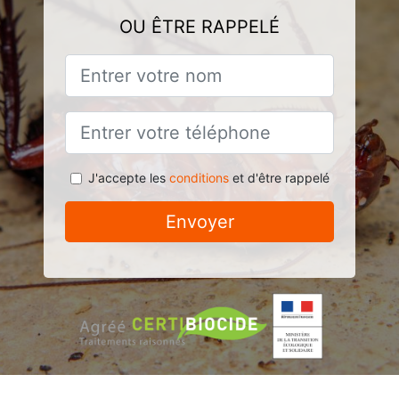
OU ÊTRE RAPPELÉ
J'accepte les
conditions
et d'être rappelé
Envoyer