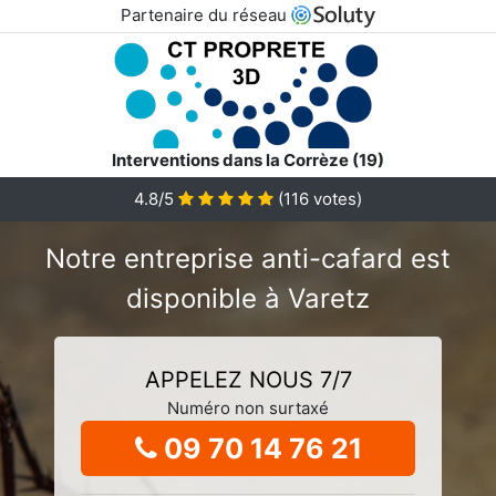
Partenaire du réseau
Interventions dans la Corrèze (19)
4.8/5
(
116
votes)
Notre entreprise anti-cafard est
disponible à Varetz
APPELEZ NOUS 7/7
Numéro non surtaxé
09 70 14 76 21