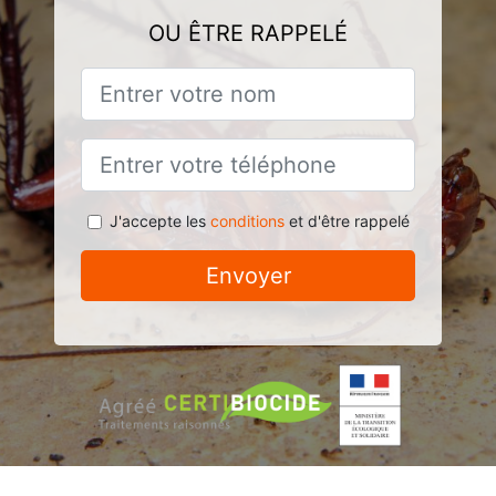
OU ÊTRE RAPPELÉ
J'accepte les
conditions
et d'être rappelé
Envoyer