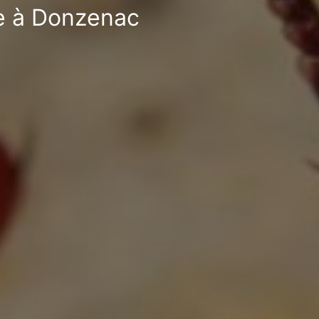
le à Donzenac