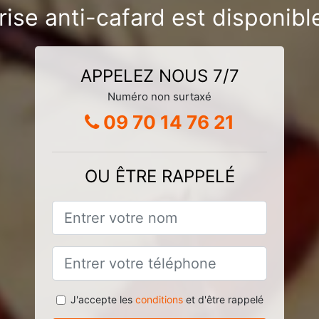
rise anti-cafard est disponib
APPELEZ NOUS 7/7
Numéro non surtaxé
09 70 14 76 21
OU ÊTRE RAPPELÉ
J'accepte les
conditions
et d'être rappelé