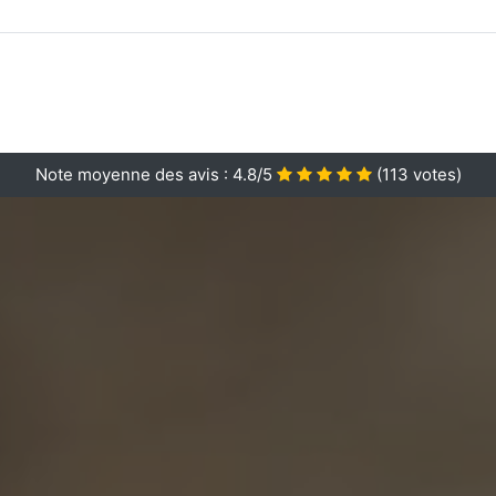
Note moyenne des avis :
4.8/5
(
113
votes)