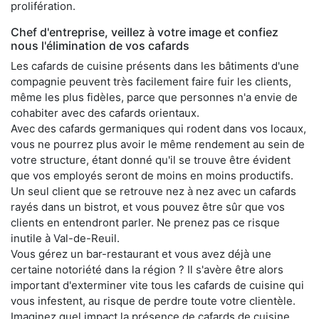
prolifération.
Chef d'entreprise, veillez à votre image et confiez
nous l'élimination de vos cafards
Les cafards de cuisine présents dans les bâtiments d'une
compagnie peuvent très facilement faire fuir les clients,
même les plus fidèles, parce que personnes n'a envie de
cohabiter avec des cafards orientaux.
Avec des cafards germaniques qui rodent dans vos locaux,
vous ne pourrez plus avoir le même rendement au sein de
votre structure, étant donné qu'il se trouve être évident
que vos employés seront de moins en moins productifs.
Un seul client que se retrouve nez à nez avec un cafards
rayés dans un bistrot, et vous pouvez être sûr que vos
clients en entendront parler. Ne prenez pas ce risque
inutile à Val-de-Reuil.
Vous gérez un bar-restaurant et vous avez déjà une
certaine notoriété dans la région ? Il s'avère être alors
important d'exterminer vite tous les cafards de cuisine qui
vous infestent, au risque de perdre toute votre clientèle.
Imaginez quel impact la présence de cafards de cuisine