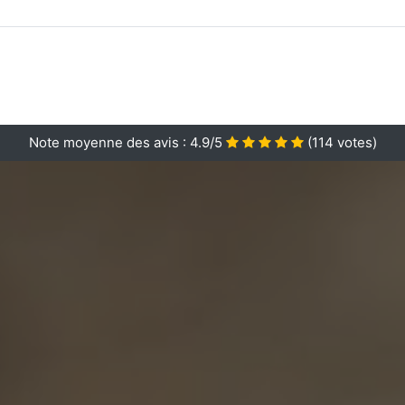
Note moyenne des avis :
4.9/5
(
114
votes)