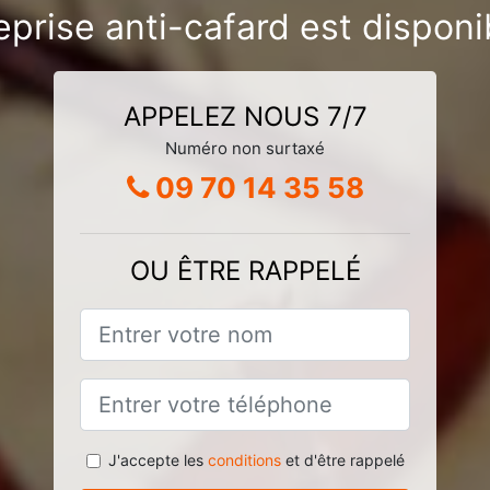
eprise anti-cafard est disponi
APPELEZ NOUS 7/7
Numéro non surtaxé
09 70 14 35 58
OU ÊTRE RAPPELÉ
J'accepte les
conditions
et d'être rappelé