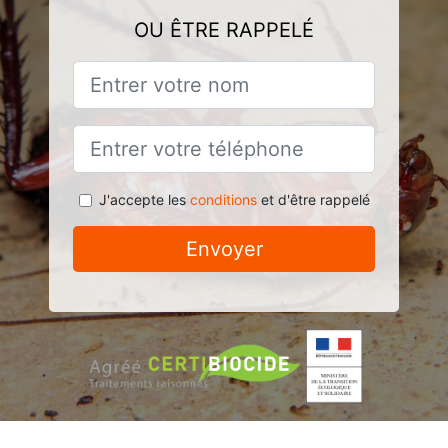
OU ÊTRE RAPPELÉ
J'accepte les
conditions
et d'être rappelé
Envoyer