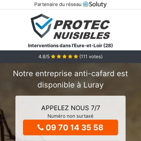
Partenaire du réseau
Interventions dans l'Eure-et-Loir (28)
4.8/5
(
111
votes)
Notre entreprise anti-cafard est
disponible à Luray
APPELEZ NOUS 7/7
Numéro non surtaxé
09 70 14 35 58