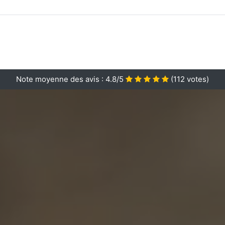
Note moyenne des avis :
4.8/5
(
112
votes)