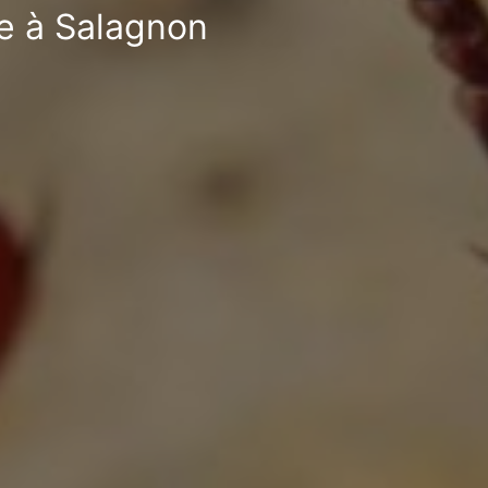
le à Salagnon