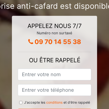
rise anti-cafard est disponib
APPELEZ NOUS 7/7
Numéro non surtaxé
09 70 14 55 38
OU ÊTRE RAPPELÉ
J'accepte les
conditions
et d'être rappelé