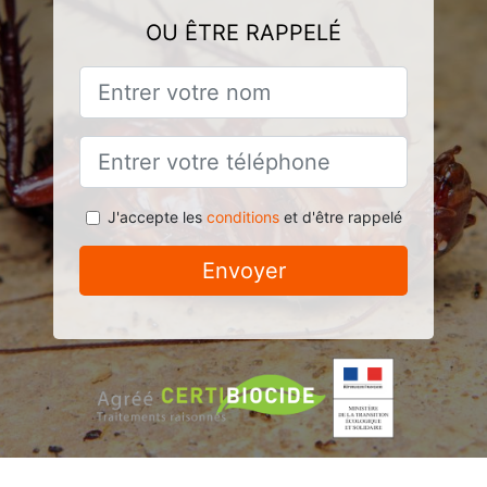
OU ÊTRE RAPPELÉ
J'accepte les
conditions
et d'être rappelé
Envoyer