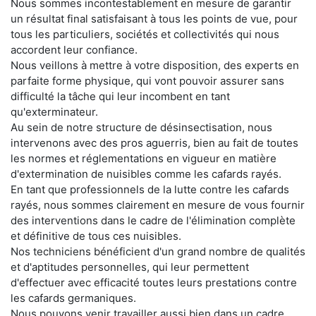
Nous sommes incontestablement en mesure de garantir
un résultat final satisfaisant à tous les points de vue, pour
tous les particuliers, sociétés et collectivités qui nous
accordent leur confiance.
Nous veillons à mettre à votre disposition, des experts en
parfaite forme physique, qui vont pouvoir assurer sans
difficulté la tâche qui leur incombent en tant
qu'exterminateur.
Au sein de notre structure de désinsectisation, nous
intervenons avec des pros aguerris, bien au fait de toutes
les normes et réglementations en vigueur en matière
d'extermination de nuisibles comme les cafards rayés.
En tant que professionnels de la lutte contre les cafards
rayés, nous sommes clairement en mesure de vous fournir
des interventions dans le cadre de l'élimination complète
et définitive de tous ces nuisibles.
Nos techniciens bénéficient d'un grand nombre de qualités
et d'aptitudes personnelles, qui leur permettent
d'effectuer avec efficacité toutes leurs prestations contre
les cafards germaniques.
Nous pouvons venir travailler aussi bien dans un cadre