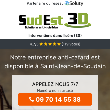
Partenaire du réseau
Interventions dans l'Isère (38)
4.7/5
(
119
votes)
Notre entreprise anti-cafard est
disponible à Saint-Jean-de-Soudain
APPELEZ NOUS 7/7
Numéro non surtaxé
09 70 14 55 38