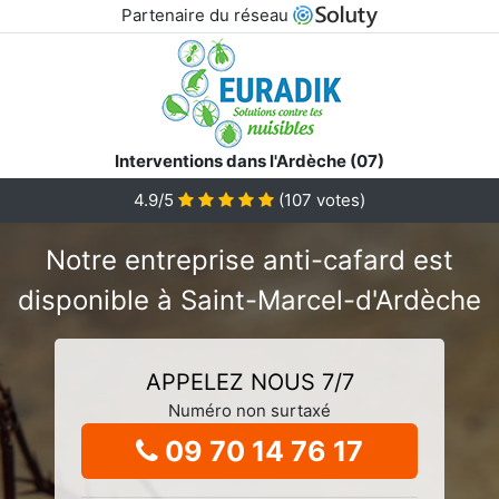
Partenaire du réseau
Interventions dans l'Ardèche (07)
4.9/5
(
107
votes)
Notre entreprise anti-cafard est
disponible à Saint-Marcel-d'Ardèche
APPELEZ NOUS 7/7
Numéro non surtaxé
09 70 14 76 17