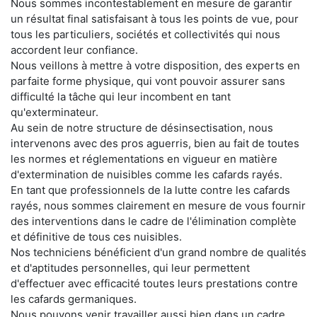
Nous sommes incontestablement en mesure de garantir
un résultat final satisfaisant à tous les points de vue, pour
tous les particuliers, sociétés et collectivités qui nous
accordent leur confiance.
Nous veillons à mettre à votre disposition, des experts en
parfaite forme physique, qui vont pouvoir assurer sans
difficulté la tâche qui leur incombent en tant
qu'exterminateur.
Au sein de notre structure de désinsectisation, nous
intervenons avec des pros aguerris, bien au fait de toutes
les normes et réglementations en vigueur en matière
d'extermination de nuisibles comme les cafards rayés.
En tant que professionnels de la lutte contre les cafards
rayés, nous sommes clairement en mesure de vous fournir
des interventions dans le cadre de l'élimination complète
et définitive de tous ces nuisibles.
Nos techniciens bénéficient d'un grand nombre de qualités
et d'aptitudes personnelles, qui leur permettent
d'effectuer avec efficacité toutes leurs prestations contre
les cafards germaniques.
Nous pouvons venir travailler aussi bien dans un cadre