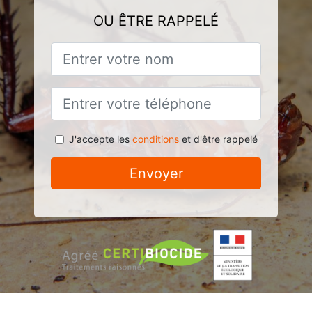
OU ÊTRE RAPPELÉ
J'accepte les
conditions
et d'être rappelé
Envoyer