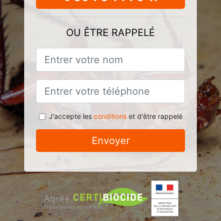
OU ÊTRE RAPPELÉ
J'accepte les
conditions
et d'être rappelé
Envoyer