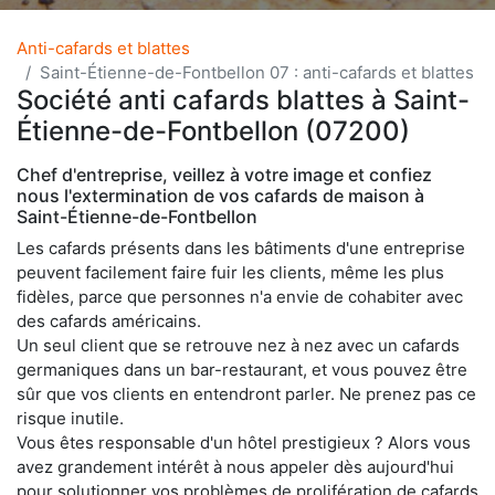
Anti-cafards et blattes
Saint-Étienne-de-Fontbellon 07 : anti-cafards et blattes
Société anti cafards blattes à Saint-
Étienne-de-Fontbellon (07200)
Chef d'entreprise, veillez à votre image et confiez
nous l'extermination de vos cafards de maison à
Saint-Étienne-de-Fontbellon
Les cafards présents dans les bâtiments d'une entreprise
peuvent facilement faire fuir les clients, même les plus
fidèles, parce que personnes n'a envie de cohabiter avec
des cafards américains.
Un seul client que se retrouve nez à nez avec un cafards
germaniques dans un bar-restaurant, et vous pouvez être
sûr que vos clients en entendront parler. Ne prenez pas ce
risque inutile.
Vous êtes responsable d'un hôtel prestigieux ? Alors vous
avez grandement intérêt à nous appeler dès aujourd'hui
pour solutionner vos problèmes de prolifération de cafards