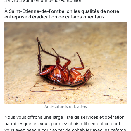
à vivre à Saint-Étienne-de-Fontbellon.
À Saint-Étienne-de-Fontbellon les qualités de notre
entreprise d'éradication de cafards orientaux
Anti-cafards et blattes
Nous vous offrons une large liste de services et opération,
parmi lesquelles vous pourrez choisir librement ce dont
vous avez besoin pour éviter de cohabiter avec les cafards