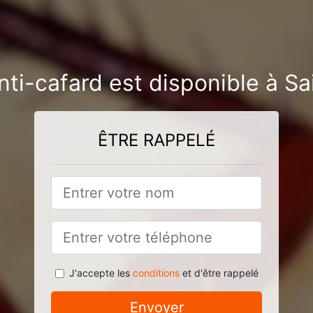
nti-cafard est disponible à Sa
ÊTRE RAPPELÉ
J'accepte les
conditions
et d'être rappelé
Envoyer