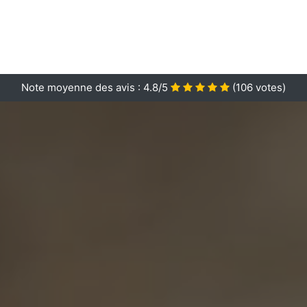
Note moyenne des avis :
4.8/5
(
106
votes)