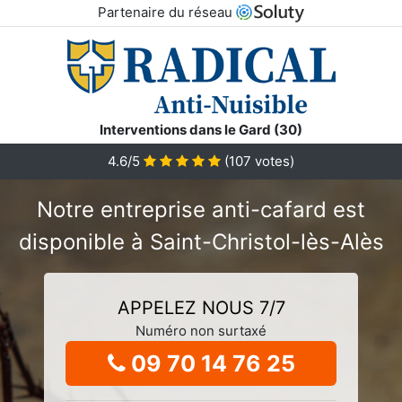
Partenaire du réseau
Interventions dans le Gard (30)
4.6/5
(
107
votes)
Notre entreprise anti-cafard est
disponible à Saint-Christol-lès-Alès
APPELEZ NOUS 7/7
Numéro non surtaxé
09 70 14 76 25