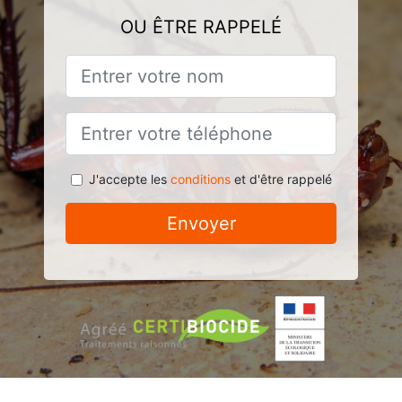
OU ÊTRE RAPPELÉ
J'accepte les
conditions
et d'être rappelé
Envoyer