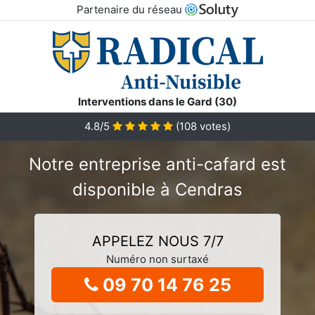
Partenaire du réseau
Interventions dans le Gard (30)
4.8/5
(
108
votes)
Notre entreprise anti-cafard est
disponible à Cendras
APPELEZ NOUS 7/7
Numéro non surtaxé
09 70 14 76 25