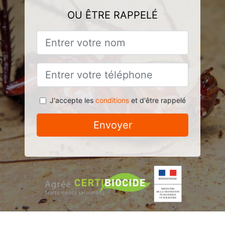
OU ÊTRE RAPPELÉ
J'accepte les
conditions
et d'être rappelé
Envoyer