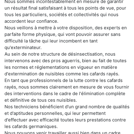
Nous sommes incontestablement en mesure de garantir
un résultat final satisfaisant à tous les points de vue, pour
tous les particuliers, sociétés et collectivités qui nous
accordent leur confiance.
Nous veillons à mettre à votre disposition, des experts en
parfaite forme physique, qui vont pouvoir assurer sans
difficulté la tâche qui leur incombent en tant
qu'exterminateur.
Au sein de notre structure de désinsectisation, nous
intervenons avec des pros aguerris, bien au fait de toutes
les normes et réglementations en vigueur en matière
d'extermination de nuisibles comme les cafards rayés.
En tant que professionnels de la lutte contre les cafards
rayés, nous sommes clairement en mesure de vous fournir
des interventions dans le cadre de l'élimination complète
et définitive de tous ces nuisibles.
Nos techniciens bénéficient d'un grand nombre de qualités
et d'aptitudes personnelles, qui leur permettent
d'effectuer avec efficacité toutes leurs prestations contre
les cafards germaniques.
Nous pouvons venir travailler aussi bien dans un cadre