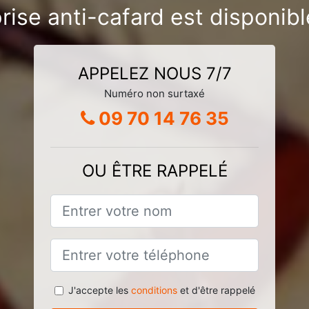
rise anti-cafard est disponibl
APPELEZ NOUS 7/7
Numéro non surtaxé
09 70 14 76 35
OU ÊTRE RAPPELÉ
J'accepte les
conditions
et d'être rappelé