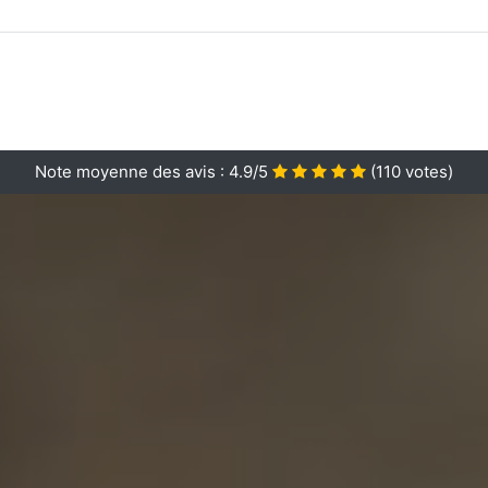
Note moyenne des avis :
4.9/5
(
110
votes)