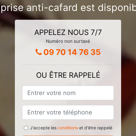
prise anti-cafard est disponib
APPELEZ NOUS 7/7
Numéro non surtaxé
09 70 14 76 35
OU ÊTRE RAPPELÉ
J'accepte les
conditions
et d'être rappelé