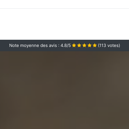
Note moyenne des avis :
4.8/5
(
113
votes)