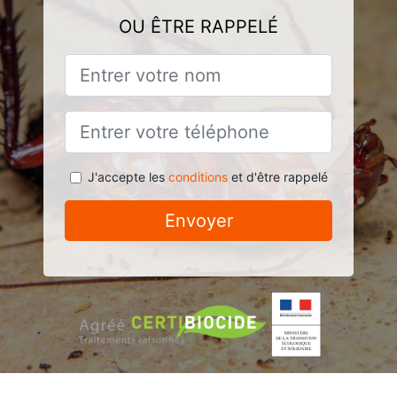
OU ÊTRE RAPPELÉ
J'accepte les
conditions
et d'être rappelé
Envoyer