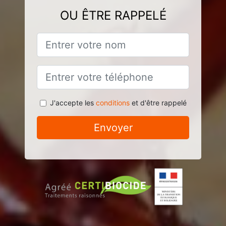
OU ÊTRE RAPPELÉ
J'accepte les
conditions
et d'être rappelé
Envoyer