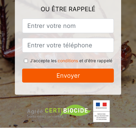
OU ÊTRE RAPPELÉ
J'accepte les
conditions
et d'être rappelé
Envoyer