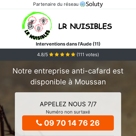
Partenaire du réseau
Interventions dans l'Aude (11)
4.8/5
(
111
votes)
Notre entreprise anti-cafard est
disponible à Moussan
APPELEZ NOUS 7/7
Numéro non surtaxé
09 70 14 76 26