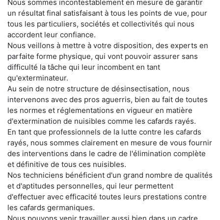
Nous sommes incontestablement en mesure de garantir
un résultat final satisfaisant à tous les points de vue, pour
tous les particuliers, sociétés et collectivités qui nous
accordent leur confiance.
Nous veillons à mettre à votre disposition, des experts en
parfaite forme physique, qui vont pouvoir assurer sans
difficulté la tâche qui leur incombent en tant
qu'exterminateur.
Au sein de notre structure de désinsectisation, nous
intervenons avec des pros aguerris, bien au fait de toutes
les normes et réglementations en vigueur en matière
d'extermination de nuisibles comme les cafards rayés.
En tant que professionnels de la lutte contre les cafards
rayés, nous sommes clairement en mesure de vous fournir
des interventions dans le cadre de l'élimination complète
et définitive de tous ces nuisibles.
Nos techniciens bénéficient d'un grand nombre de qualités
et d'aptitudes personnelles, qui leur permettent
d'effectuer avec efficacité toutes leurs prestations contre
les cafards germaniques.
Nous pouvons venir travailler aussi bien dans un cadre