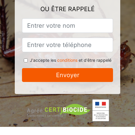
OU ÊTRE RAPPELÉ
J'accepte les
conditions
et d'être rappelé
Envoyer