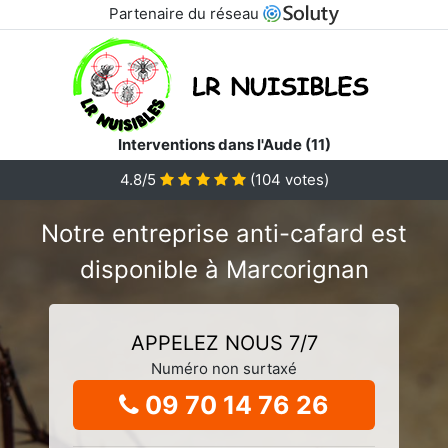
Partenaire du réseau
Interventions dans l'Aude (11)
4.8/5
(
104
votes)
Notre entreprise anti-cafard est
disponible à Marcorignan
APPELEZ NOUS 7/7
Numéro non surtaxé
09 70 14 76 26