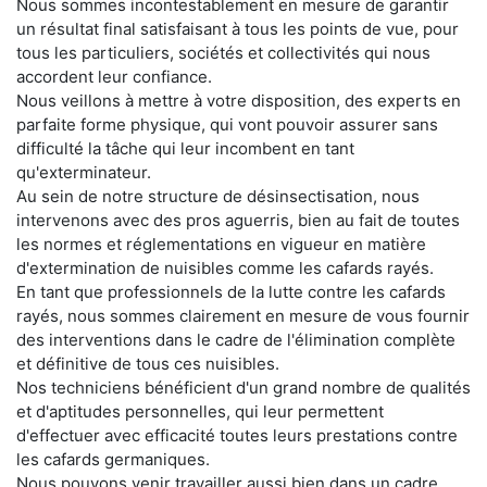
Nous sommes incontestablement en mesure de garantir
un résultat final satisfaisant à tous les points de vue, pour
tous les particuliers, sociétés et collectivités qui nous
accordent leur confiance.
Nous veillons à mettre à votre disposition, des experts en
parfaite forme physique, qui vont pouvoir assurer sans
difficulté la tâche qui leur incombent en tant
qu'exterminateur.
Au sein de notre structure de désinsectisation, nous
intervenons avec des pros aguerris, bien au fait de toutes
les normes et réglementations en vigueur en matière
d'extermination de nuisibles comme les cafards rayés.
En tant que professionnels de la lutte contre les cafards
rayés, nous sommes clairement en mesure de vous fournir
des interventions dans le cadre de l'élimination complète
et définitive de tous ces nuisibles.
Nos techniciens bénéficient d'un grand nombre de qualités
et d'aptitudes personnelles, qui leur permettent
d'effectuer avec efficacité toutes leurs prestations contre
les cafards germaniques.
Nous pouvons venir travailler aussi bien dans un cadre