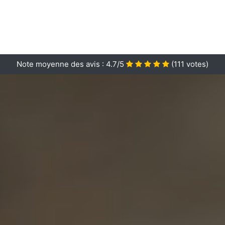
Note moyenne des avis :
4.7/5
(
111
votes)