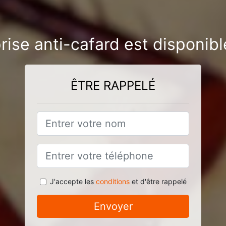
rise anti-cafard est disponibl
ÊTRE RAPPELÉ
J'accepte les
conditions
et d'être rappelé
Envoyer