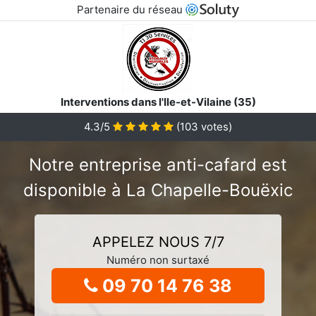
Partenaire du réseau
Interventions dans l'Ile-et-Vilaine (35)
4.3/5
(
103
votes)
Notre entreprise anti-cafard est
disponible à La Chapelle-Bouëxic
APPELEZ NOUS 7/7
Numéro non surtaxé
09 70 14 76 38