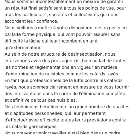
Nous sommes incontestablement en mesure de garantir
un résultat final satisfaisant à tous les points de vue, pour
tous les particuliers, sociétés et collectivités qui nous
accordent leur confiance.
Nous veillons à mettre à votre disposition, des experts en
parfaite forme physique, qui vont pouvoir assurer sans
difficulté la tâche qui leur incombent en tant
qu'exterminateur.
Au sein de notre structure de désinsectisation, nous
intervenons avec des pros aguerris, bien au fait de toutes
les normes et réglementations en vigueur en matière
d'extermination de nuisibles comme les cafards rayés.
En tant que professionnels de la lutte contre les cafards
rayés, nous sommes clairement en mesure de vous fournir
des interventions dans le cadre de l'élimination complète
et définitive de tous ces nuisibles.
Nos techniciens bénéficient d'un grand nombre de qualités
et d'aptitudes personnelles, qui leur permettent
d'effectuer avec efficacité toutes leurs prestations contre
les cafards germaniques.
Nous pouvons venir travailler aussi bien dans un cadre