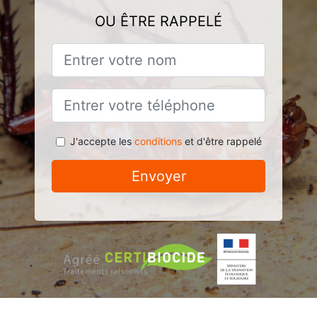
OU ÊTRE RAPPELÉ
J'accepte les
conditions
et d'être rappelé
Envoyer