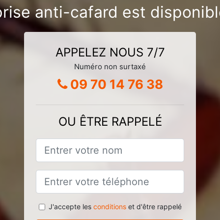
rise anti-cafard est disponib
APPELEZ NOUS 7/7
Numéro non surtaxé
09 70 14 76 38
OU ÊTRE RAPPELÉ
J'accepte les
conditions
et d'être rappelé