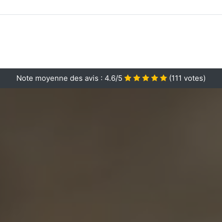
Note moyenne des avis :
4.6/5
(
111
votes)