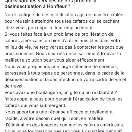
Quels sont les services de nos pros de la
désinsectisation à Honfleur ?
Notre tactique de désinsectisation agit de manière ciblée,
pour réussir à atteindre tous les cafards qui se cachent
chez vous, peu importe leur emplacement.
Si vous faites face à un problème de prolifération de
cafards américains ou bien d'autres nuisibles dans votre
milieu de vie, ne tergiversez pas à contacter les pros que
nous sommes. Nous saurons nécessairement trouver la
meilleure solution pour vous aider efficacement.
Nous vous proposons une large sélection de services,
adressées à tous types de personnes, dans le cadre de la
désinsectisation et la désinfection de votre cadre de vie et
de travail.
Vous avez une boulangerie, un gîte ou un restaurant ?
faites appel à nous pour garantir l'éradication de tous les
cafards qui vous submergent.
Nous apportons une réponse efficace et réellement
rapide, à votre besoin quel qu'il soit, en matière
d'élimination des insectes comme les cafards américains.
Nous vous fournissons des services à caractère définitif