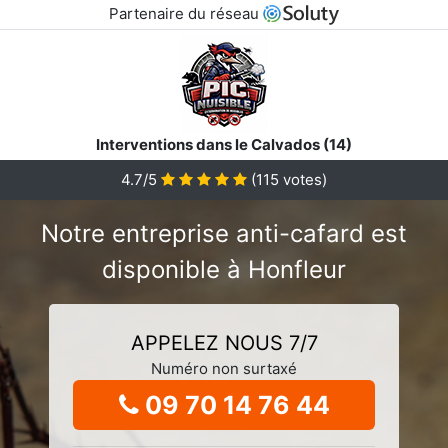
Partenaire du réseau
Interventions dans le Calvados (14)
4.7/5
(
115
votes)
Notre entreprise anti-cafard est
disponible à Honfleur
APPELEZ NOUS 7/7
Numéro non surtaxé
09 70 14 76 44