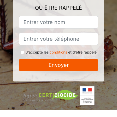
OU ÊTRE RAPPELÉ
J'accepte les
conditions
et d'être rappelé
Envoyer