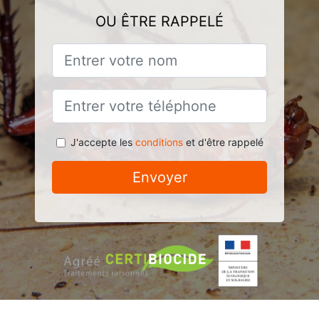
OU ÊTRE RAPPELÉ
J'accepte les
conditions
et d'être rappelé
Envoyer