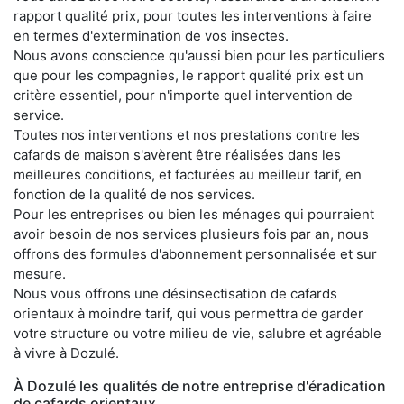
rapport qualité prix, pour toutes les interventions à faire
en termes d'extermination de vos insectes.
Nous avons conscience qu'aussi bien pour les particuliers
que pour les compagnies, le rapport qualité prix est un
critère essentiel, pour n'importe quel intervention de
service.
Toutes nos interventions et nos prestations contre les
cafards de maison s'avèrent être réalisées dans les
meilleures conditions, et facturées au meilleur tarif, en
fonction de la qualité de nos services.
Pour les entreprises ou bien les ménages qui pourraient
avoir besoin de nos services plusieurs fois par an, nous
offrons des formules d'abonnement personnalisée et sur
mesure.
Nous vous offrons une désinsectisation de cafards
orientaux à moindre tarif, qui vous permettra de garder
votre structure ou votre milieu de vie, salubre et agréable
à vivre à Dozulé.
À Dozulé les qualités de notre entreprise d'éradication
de cafards orientaux