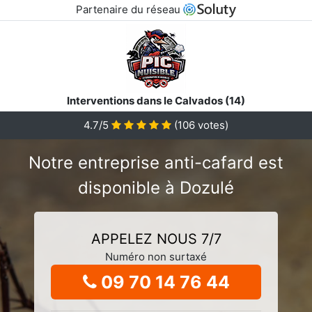
Partenaire du réseau
Interventions dans le Calvados (14)
4.7/5
(
106
votes)
Notre entreprise anti-cafard est
disponible à Dozulé
APPELEZ NOUS 7/7
Numéro non surtaxé
09 70 14 76 44