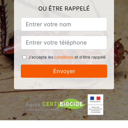
OU ÊTRE RAPPELÉ
J'accepte les
conditions
et d'être rappelé
Envoyer