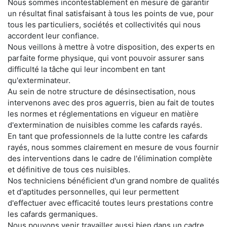
Nous sommes incontestablement en mesure de garantir
un résultat final satisfaisant à tous les points de vue, pour
tous les particuliers, sociétés et collectivités qui nous
accordent leur confiance.
Nous veillons à mettre à votre disposition, des experts en
parfaite forme physique, qui vont pouvoir assurer sans
difficulté la tâche qui leur incombent en tant
qu'exterminateur.
Au sein de notre structure de désinsectisation, nous
intervenons avec des pros aguerris, bien au fait de toutes
les normes et réglementations en vigueur en matière
d'extermination de nuisibles comme les cafards rayés.
En tant que professionnels de la lutte contre les cafards
rayés, nous sommes clairement en mesure de vous fournir
des interventions dans le cadre de l'élimination complète
et définitive de tous ces nuisibles.
Nos techniciens bénéficient d'un grand nombre de qualités
et d'aptitudes personnelles, qui leur permettent
d'effectuer avec efficacité toutes leurs prestations contre
les cafards germaniques.
Nous pouvons venir travailler aussi bien dans un cadre