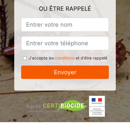
OU ÊTRE RAPPELÉ
J'accepte les
conditions
et d'être rappelé
Envoyer