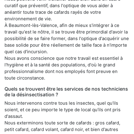
curatif que préventif, dans l'optique de vous aider à
anéantir toute trace de cafards rayés de votre
environnement de vie.
À Beaumont-lès-Valence, afin de mieux s'intégrer à ce
travail qu'est le nôtre, il se trouve être primordial d'avoir la
possibilité de se faire former, dans l'optique d'acquérir une
base solide pour être réellement de taille face à n'importe
quel cas d'incursion.
Nous avons conscience que notre travail est essentiel à
l'hygiène et à la santé des populations, d'où le grand
professionnalisme dont nos employés font preuve en
toute circonstance.
Quels se trouvent être les services de nos techniciens
de la désinsectisation ?
Nous intervenons contre tous les insectes, quel qu'ils
soient, et ce peu importe le type de local qu'ils ont pris
d'assaut.
Nous exterminons toute sorte de cafards : gros cafard,
petit cafard, cafard volant, cafard noir, et bien d'autres