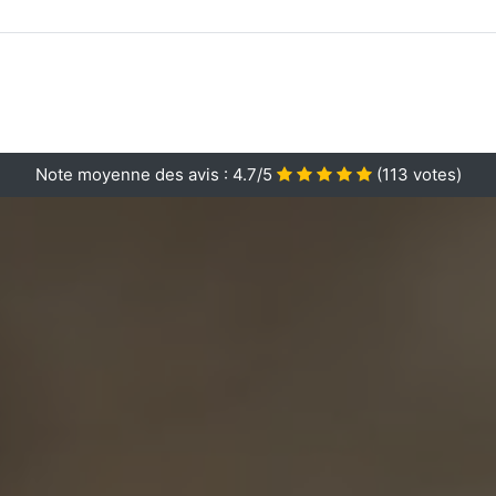
Note moyenne des avis :
4.7/5
(
113
votes)