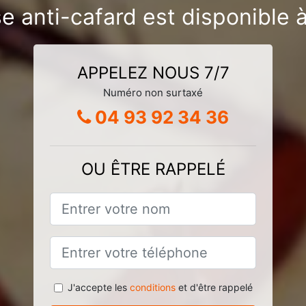
e anti-cafard est disponible 
APPELEZ NOUS 7/7
Numéro non surtaxé
04 93 92 34 36
OU ÊTRE RAPPELÉ
J'accepte les
conditions
et d'être rappelé