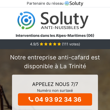
Partenaire du réseau
Interventions dans les Alpes-Maritimes (06)
4.9/5
(
111
votes)
Notre entreprise anti-cafard est
disponible à La Trinité
APPELEZ NOUS 7/7
Numéro non surtaxé
04 93 92 34 36