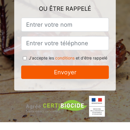
OU ÊTRE RAPPELÉ
J'accepte les
conditions
et d'être rappelé
Envoyer