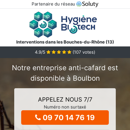
Partenaire du réseau
Interventions dans les Bouches-du-Rhône (13)
4.9/5
(
107
votes)
Notre entreprise anti-cafard est
disponible à Boulbon
APPELEZ NOUS 7/7
Numéro non surtaxé
09 70 14 76 19