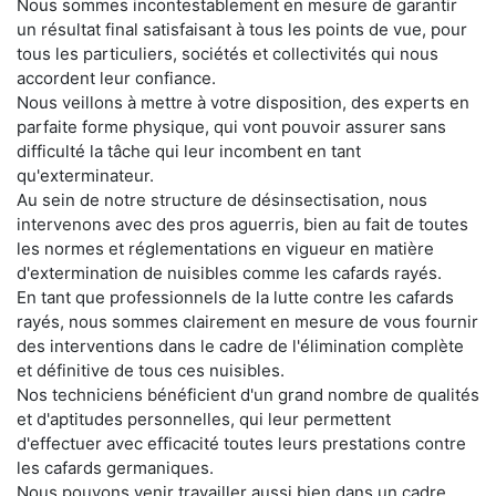
Nous sommes incontestablement en mesure de garantir
un résultat final satisfaisant à tous les points de vue, pour
tous les particuliers, sociétés et collectivités qui nous
accordent leur confiance.
Nous veillons à mettre à votre disposition, des experts en
parfaite forme physique, qui vont pouvoir assurer sans
difficulté la tâche qui leur incombent en tant
qu'exterminateur.
Au sein de notre structure de désinsectisation, nous
intervenons avec des pros aguerris, bien au fait de toutes
les normes et réglementations en vigueur en matière
d'extermination de nuisibles comme les cafards rayés.
En tant que professionnels de la lutte contre les cafards
rayés, nous sommes clairement en mesure de vous fournir
des interventions dans le cadre de l'élimination complète
et définitive de tous ces nuisibles.
Nos techniciens bénéficient d'un grand nombre de qualités
et d'aptitudes personnelles, qui leur permettent
d'effectuer avec efficacité toutes leurs prestations contre
les cafards germaniques.
Nous pouvons venir travailler aussi bien dans un cadre