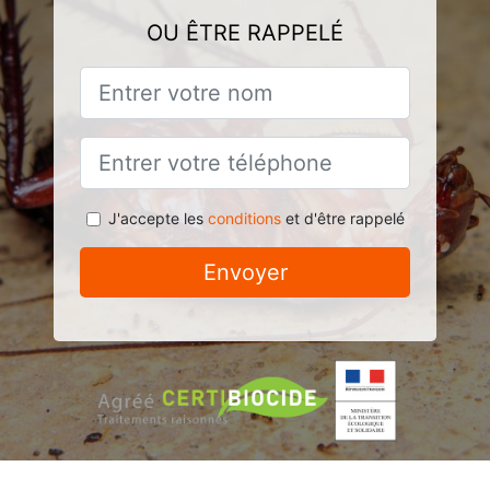
OU ÊTRE RAPPELÉ
J'accepte les
conditions
et d'être rappelé
Envoyer