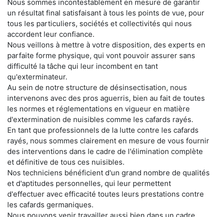
Nous sommes incontestablement en mesure de garantir
un résultat final satisfaisant à tous les points de vue, pour
tous les particuliers, sociétés et collectivités qui nous
accordent leur confiance.
Nous veillons à mettre à votre disposition, des experts en
parfaite forme physique, qui vont pouvoir assurer sans
difficulté la tâche qui leur incombent en tant
qu'exterminateur.
Au sein de notre structure de désinsectisation, nous
intervenons avec des pros aguerris, bien au fait de toutes
les normes et réglementations en vigueur en matière
d'extermination de nuisibles comme les cafards rayés.
En tant que professionnels de la lutte contre les cafards
rayés, nous sommes clairement en mesure de vous fournir
des interventions dans le cadre de l'élimination complète
et définitive de tous ces nuisibles.
Nos techniciens bénéficient d'un grand nombre de qualités
et d'aptitudes personnelles, qui leur permettent
d'effectuer avec efficacité toutes leurs prestations contre
les cafards germaniques.
Nous pouvons venir travailler aussi bien dans un cadre