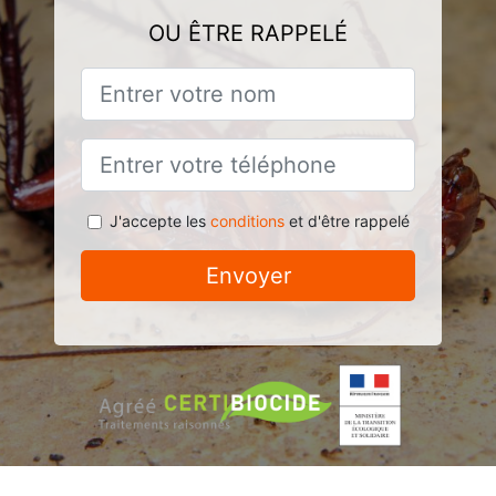
OU ÊTRE RAPPELÉ
J'accepte les
conditions
et d'être rappelé
Envoyer