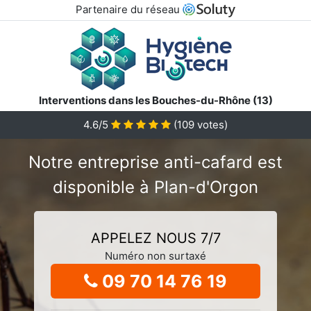
Partenaire du réseau
Interventions dans les Bouches-du-Rhône (13)
4.6/5
(
109
votes)
Notre entreprise anti-cafard est
disponible à Plan-d'Orgon
APPELEZ NOUS 7/7
Numéro non surtaxé
09 70 14 76 19