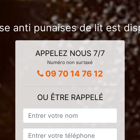
se anti punaises de lit est dis
APPELEZ NOUS 7/7
Numéro non surtaxé
09 70 14 76 12
OU ÊTRE RAPPELÉ