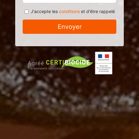
J'accepte les
conditions
et d'être rappelé
Envoyer