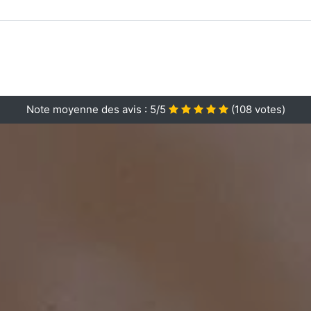
Note moyenne des avis :
5/5
(
108
votes)