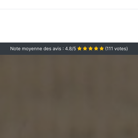
Note moyenne des avis :
4.8/5
(
111
votes)