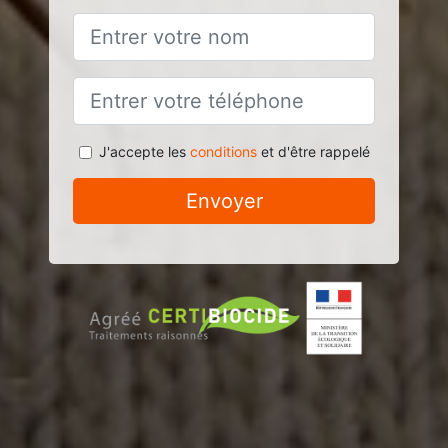
J'accepte les
conditions
et d'être rappelé
Envoyer