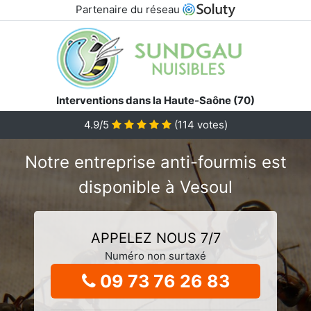
Partenaire du réseau
Interventions dans la Haute-Saône (70)
4.9/5
(
114
votes)
Notre entreprise anti-fourmis est
disponible à Vesoul
APPELEZ NOUS 7/7
Numéro non surtaxé
09 73 76 26 83