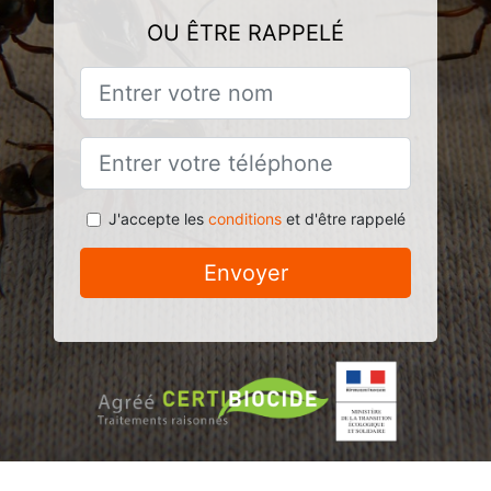
OU ÊTRE RAPPELÉ
J'accepte les
conditions
et d'être rappelé
Envoyer