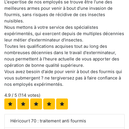
L'expertise de nos employés se trouve être l'une des
meilleures armes pour venir à bout d'une invasion de
fourmis, sans risques de récidive de ces insectes
nuisibles.
Nous mettons à votre service des spécialistes
expérimentés, qui exercent depuis de multiples décennies
leur métier d'exterminateur d'insectes.
Toutes les qualifications acquises tout au long des
nombreuses décennies dans le travail d'exterminateur,
nous permettent à l'heure actuelle de vous apporter des
opération de bonne qualité supérieure.
Vous avez besoin d'aide pour venir à bout des fourmis qui
vous submergent ? ne tergiversez pas à faire confiance à
nos employés expérimentés.
4.9
/ 5 (
114
votes)
Héricourt 70 : traitement anti fourmis