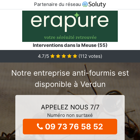
Partenaire du réseau
Interventions dans la Meuse (55)
4.7/5
(
112
votes)
Notre entreprise anti-fourmis est
disponible à Verdun
APPELEZ NOUS 7/7
Numéro non surtaxé
09 73 76 58 52