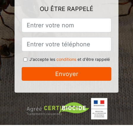
OU ÊTRE RAPPELÉ
J'accepte les
conditions
et d'être rappelé
Envoyer