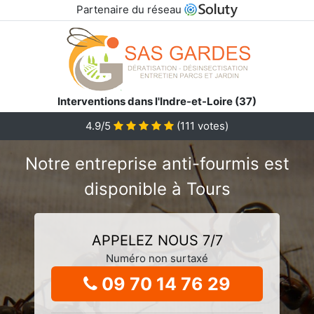
Partenaire du réseau
Interventions dans l'Indre-et-Loire (37)
4.9/5
(
111
votes)
Notre entreprise anti-fourmis est
disponible à Tours
APPELEZ NOUS 7/7
Numéro non surtaxé
09 70 14 76 29