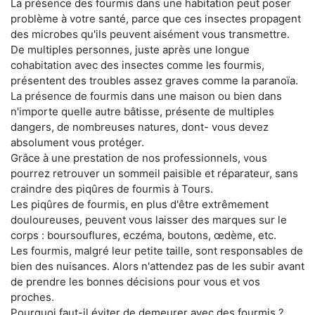
La présence des fourmis dans une habitation peut poser
problème à votre santé, parce que ces insectes propagent
des microbes qu'ils peuvent aisément vous transmettre.
De multiples personnes, juste après une longue
cohabitation avec des insectes comme les fourmis,
présentent des troubles assez graves comme la paranoïa.
La présence de fourmis dans une maison ou bien dans
n'importe quelle autre bâtisse, présente de multiples
dangers, de nombreuses natures, dont- vous devez
absolument vous protéger.
Grâce à une prestation de nos professionnels, vous
pourrez retrouver un sommeil paisible et réparateur, sans
craindre des piqûres de fourmis à Tours.
Les piqûres de fourmis, en plus d'être extrêmement
douloureuses, peuvent vous laisser des marques sur le
corps : boursouflures, eczéma, boutons, œdème, etc.
Les fourmis, malgré leur petite taille, sont responsables de
bien des nuisances. Alors n'attendez pas de les subir avant
de prendre les bonnes décisions pour vous et vos
proches.
Pourquoi faut-il éviter de demeurer avec des fourmis ?