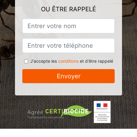
OU ÊTRE RAPPELÉ
J'accepte les
conditions
et d'être rappelé
Envoyer