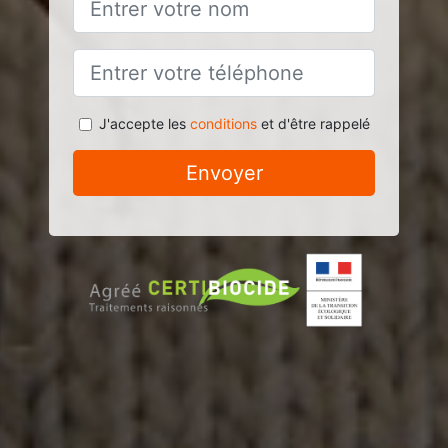
J'accepte les
conditions
et d'être rappelé
Envoyer