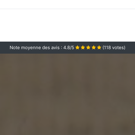
Note moyenne des avis :
4.8/5
(
118
votes)