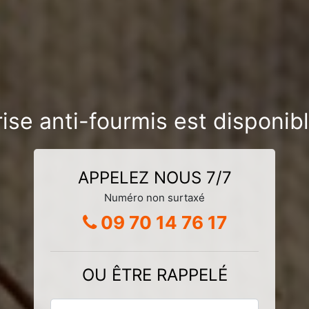
ise anti-fourmis est disponib
APPELEZ NOUS 7/7
Numéro non surtaxé
09 70 14 76 17
OU ÊTRE RAPPELÉ