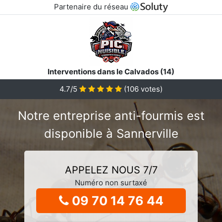
Partenaire du réseau
Interventions dans le Calvados (14)
4.7/5
(
106
votes)
Notre entreprise anti-fourmis est
disponible à Sannerville
APPELEZ NOUS 7/7
Numéro non surtaxé
09 70 14 76 44