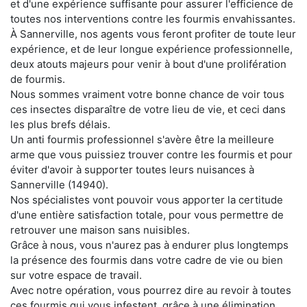
et d'une expérience suffisante pour assurer l'efficience de
toutes nos interventions contre les fourmis envahissantes.
À Sannerville, nos agents vous feront profiter de toute leur
expérience, et de leur longue expérience professionnelle,
deux atouts majeurs pour venir à bout d'une prolifération
de fourmis.
Nous sommes vraiment votre bonne chance de voir tous
ces insectes disparaître de votre lieu de vie, et ceci dans
les plus brefs délais.
Un anti fourmis professionnel s'avère être la meilleure
arme que vous puissiez trouver contre les fourmis et pour
éviter d'avoir à supporter toutes leurs nuisances à
Sannerville (14940).
Nos spécialistes vont pouvoir vous apporter la certitude
d'une entière satisfaction totale, pour vous permettre de
retrouver une maison sans nuisibles.
Grâce à nous, vous n'aurez pas à endurer plus longtemps
la présence des fourmis dans votre cadre de vie ou bien
sur votre espace de travail.
Avec notre opération, vous pourrez dire au revoir à toutes
ces fourmis qui vous infestent, grâce à une élimination