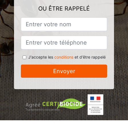
OU ÊTRE RAPPELÉ
J'accepte les
conditions
et d'être rappelé
Envoyer