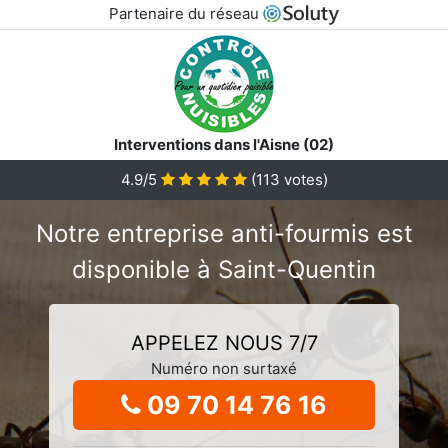
Partenaire du réseau
Interventions dans l'Aisne (02)
4.9/5
(
113
votes)
Notre entreprise anti-fourmis est
disponible à Saint-Quentin
APPELEZ NOUS 7/7
Numéro non surtaxé
09 70 14 76 16