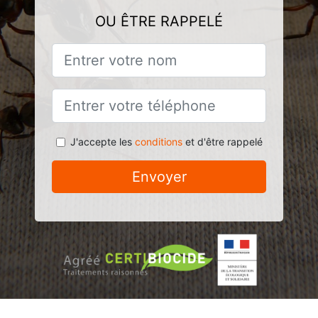
OU ÊTRE RAPPELÉ
J'accepte les
conditions
et d'être rappelé
Envoyer