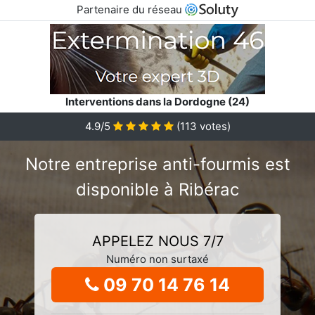
Partenaire du réseau
Interventions dans la Dordogne (24)
4.9/5
(
113
votes)
Notre entreprise anti-fourmis est
disponible à Ribérac
APPELEZ NOUS 7/7
Numéro non surtaxé
09 70 14 76 14