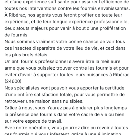
et d'une expérience suffisante pour assurer l'efficience de
toutes nos interventions contre les fourmis envahissantes.
À Ribérac, nos agents vous feront profiter de toute leur
expérience, et de leur longue expérience professionnelle,
deux atouts majeurs pour venir à bout d'une prolifération
de fourmis.
Nous sommes vraiment votre bonne chance de voir tous
ces insectes disparaître de votre lieu de vie, et ceci dans
les plus brefs délais.
Un anti fourmis professionnel s'avère être la meilleure
arme que vous puissiez trouver contre les fourmis et pour
éviter d'avoir à supporter toutes leurs nuisances à Ribérac
(24600).
Nos spécialistes vont pouvoir vous apporter la certitude
d'une entière satisfaction totale, pour vous permettre de
retrouver une maison sans nuisibles.
Grâce à nous, vous n'aurez pas à endurer plus longtemps
la présence des fourmis dans votre cadre de vie ou bien
sur votre espace de travail.
Avec notre opération, vous pourrez dire au revoir à toutes
ces fourmis qui vous infestent, grâce à une élimination