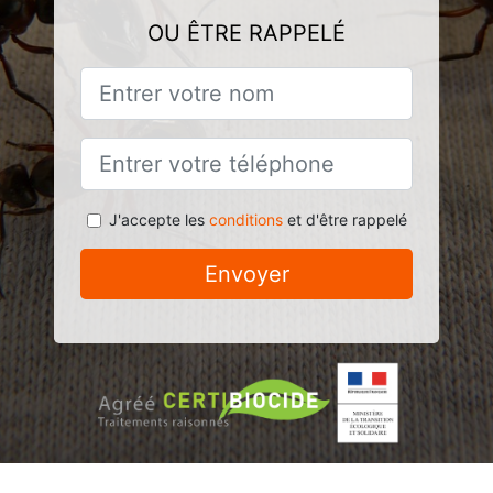
OU ÊTRE RAPPELÉ
J'accepte les
conditions
et d'être rappelé
Envoyer