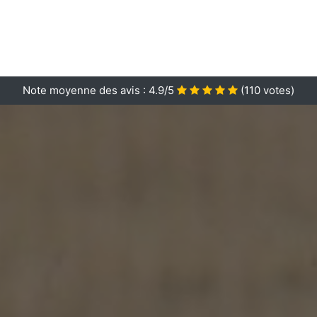
Note moyenne des avis :
4.9/5
(
110
votes)