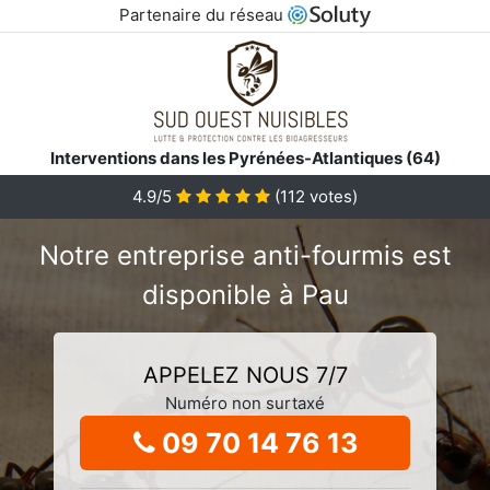
Partenaire du réseau
Interventions dans les Pyrénées-Atlantiques (64)
4.9/5
(
112
votes)
Notre entreprise anti-fourmis est
disponible à Pau
APPELEZ NOUS 7/7
Numéro non surtaxé
09 70 14 76 13