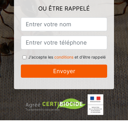
OU ÊTRE RAPPELÉ
J'accepte les
conditions
et d'être rappelé
Envoyer