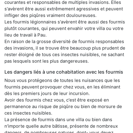
courantes et responsables de multiples invasions. Elles
s'avèrent être aussi extrêmement agressives et peuvent
infliger des piqûres vraiment douloureuses.
Les fourmis légionnaires s'avèrent être aussi des fourmis
plutôt courantes, qui peuvent envahir votre villa ou votre
lieu de travail à Pau.
En raison de la grosse diversité de fourmis responsables
des invasions, il se trouve être beaucoup plus prudent de
rester éloigné de tous ces insectes nuisibles, ne sachant
pas lesquels sont les plus dangereuses.
Les dangers liés à une cohabitation avec les fourmis
Nous vous protégeons de toutes les nuisances que les
fourmis peuvent provoquer chez vous, en les éliminant
dès les premiers jours de leur incursion.
Avoir des fourmis chez vous, c'est être exposé en
permanence au risque de piqûre ou bien de morsure de
ces insectes nuisibles.
La présence de fourmis dans une villa ou bien dans
n'importe quelle autre bâtisse, présente de nombreux
dangers, de nombreuses natures, dont- vous devez