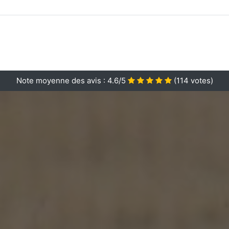
Note moyenne des avis :
4.6/5
(
114
votes)