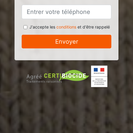
J'accepte les
conditions
et d'être rappelé
Envoyer