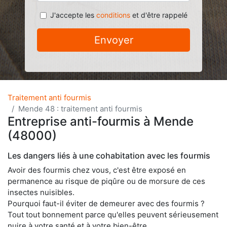
J'accepte les
conditions
et d'être rappelé
Envoyer
Traitement anti fourmis
Mende 48 : traitement anti fourmis
Entreprise anti-fourmis à Mende
(48000)
Les dangers liés à une cohabitation avec les fourmis
Avoir des fourmis chez vous, c'est être exposé en
permanence au risque de piqûre ou de morsure de ces
insectes nuisibles.
Pourquoi faut-il éviter de demeurer avec des fourmis ?
Tout tout bonnement parce qu'elles peuvent sérieusement
nuire à votre santé et à votre bien-être.