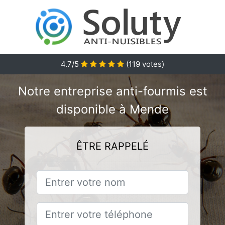
4.7/5
(
119
votes)
Notre entreprise anti-fourmis est
disponible à Mende
ÊTRE RAPPELÉ