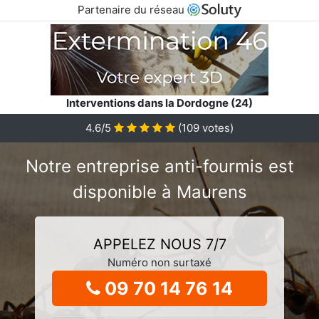
Partenaire du réseau
Interventions dans la Dordogne (24)
4.6/5
(
109
votes)
Notre entreprise anti-fourmis est
disponible à Maurens
APPELEZ NOUS 7/7
Numéro non surtaxé
09 70 14 76 14