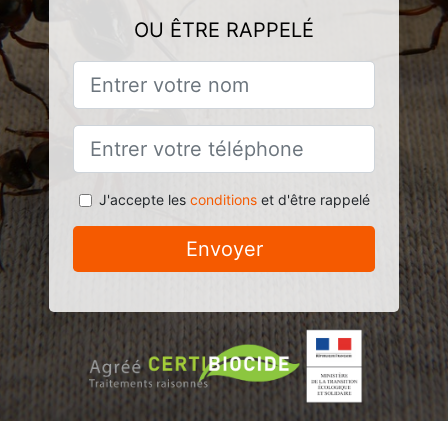
OU ÊTRE RAPPELÉ
J'accepte les
conditions
et d'être rappelé
Envoyer