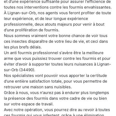
et d'une expérience suffisante pour assurer l'efficience de
toutes nos interventions contre les fourmis envahissantes.
À Lignan-sur-Orb, nos agents vous feront profiter de toute
leur expérience, et de leur longue expérience
professionnelle, deux atouts majeurs pour venir à bout
d'une prolifération de fourmis.
Nous sommes vraiment votre bonne chance de voir tous
ces insectes disparaître de votre lieu de vie, et ceci dans
les plus brefs délais.
Un anti fourmis professionnel s'avère être la meilleure
arme que vous puissiez trouver contre les fourmis et pour
éviter d'avoir à supporter toutes leurs nuisances à Lignan-
sur-Orb (34490).
Nos spécialistes vont pouvoir vous apporter la certitude
d'une entière satisfaction totale, pour vous permettre de
retrouver une maison sans nuisibles.
Grâce à nous, vous n'aurez pas à endurer plus longtemps
la présence des fourmis dans votre cadre de vie ou bien
sur votre espace de travail.
Avec notre opération, vous pourrez dire au revoir à toutes
ces fourmis qui vous infestent, grâce à une élimination