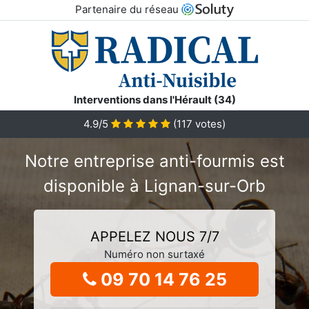
Partenaire du réseau
Interventions dans l'Hérault (34)
4.9/5
(
117
votes)
Notre entreprise anti-fourmis est
disponible à Lignan-sur-Orb
APPELEZ NOUS 7/7
Numéro non surtaxé
09 70 14 76 25