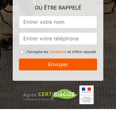
OU ÊTRE RAPPELÉ
J'accepte les
conditions
et d'être rappelé
Envoyer