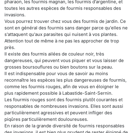
pharaon, les fourmis magnan, les fourmis d'argentine, et
toutes les autres espèces de fourmis responsables des
invasions.
Vous pourrez trouver chez vous des fourmis de jardin. Ce
sont en général des fourmis sans danger parce qu'elles ne
s'attaquent qu'aux parasites qui nuisent à vos plantes.
Attention tout de même à ne pas les approcher de trop
près.
Il existe des fourmis ailées de couleur noir, très
dangereuses, qui peuvent vous piquer et vous laisser de
grosses boursouflures ou bien boutons sur la peau.
Il est indispensable pour vous de savoir au moins
reconnaître les espèces les plus dangereuses de fourmis,
comme les fourmis rouges, afin de vous en éloigner le
plus rapidement possible à Labastide-Saint-Sernin.
Les fourmis rouges sont des fourmis plutôt courantes et
responsables de nombreuses invasions. Elles sont aussi
particulièrement agressives et peuvent infliger des
piqûres particulièrement douloureuses.
En raison de la grande diversité de fourmis responsables
des invasions, il est bien plus prudent de rester éloigné de