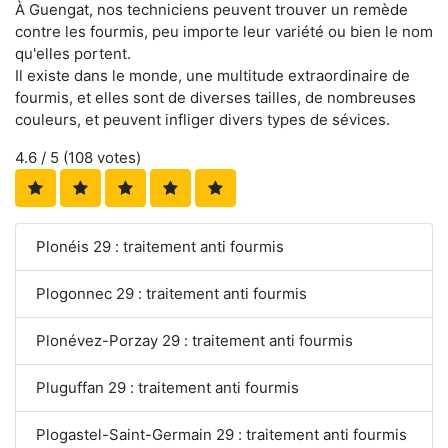
À Guengat, nos techniciens peuvent trouver un remède
contre les fourmis, peu importe leur variété ou bien le nom
qu'elles portent.
Il existe dans le monde, une multitude extraordinaire de
fourmis, et elles sont de diverses tailles, de nombreuses
couleurs, et peuvent infliger divers types de sévices.
4.6
/ 5 (
108
votes)
Plonéis 29 : traitement anti fourmis
Plogonnec 29 : traitement anti fourmis
Plonévez-Porzay 29 : traitement anti fourmis
Pluguffan 29 : traitement anti fourmis
Plogastel-Saint-Germain 29 : traitement anti fourmis