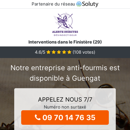
Partenaire du réseau
Interventions dans le Finistère (29)
4.6/5
(
108
votes)
Notre entreprise anti-fourmis est
disponible à Guengat
APPELEZ NOUS 7/7
Numéro non surtaxé
09 70 14 76 35