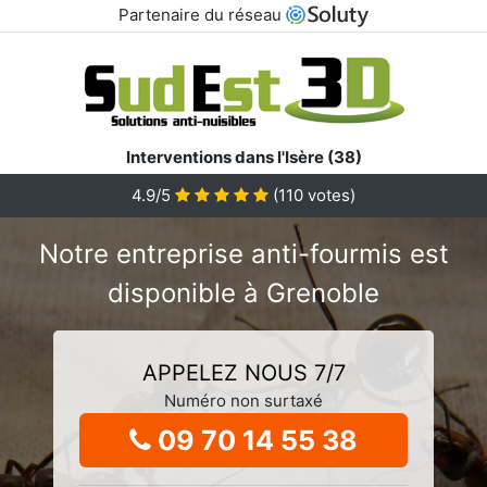
Partenaire du réseau
Interventions dans l'Isère (38)
4.9/5
(
110
votes)
Notre entreprise anti-fourmis est
disponible à Grenoble
APPELEZ NOUS 7/7
Numéro non surtaxé
09 70 14 55 38