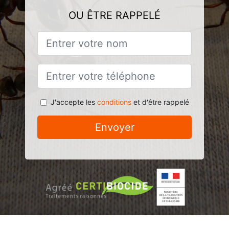
OU ÊTRE RAPPELÉ
J'accepte les
conditions
et d'être rappelé
Envoyer